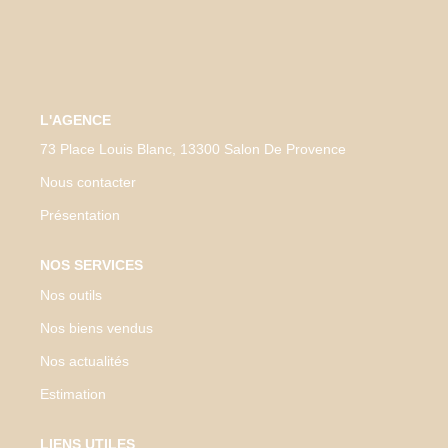
BIENS VENDUS
ESTIMER
L'AGENCE
CONTACT
73 Place Louis Blanc, 13300 Salon De Provence
Nous contacter
Présentation
NOS SERVICES
Nos outils
Nos biens vendus
Nos actualités
Estimation
LIENS UTILES