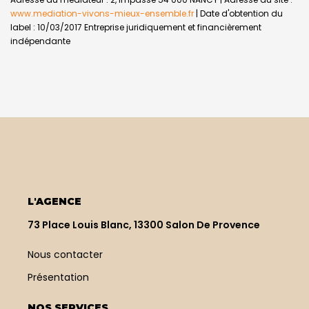
www.mediation-vivons-mieux-ensemble.fr
| Date d'obtention du
label : 10/03/2017
Entreprise juridiquement et financièrement
indépendante
L'AGENCE
73 Place Louis Blanc, 13300 Salon De Provence
Nous contacter
Présentation
NOS SERVICES