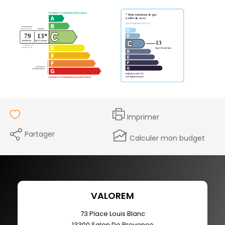
Imprimer
Partager
Calculer mon budget
VALOREM
73 Place Louis Blanc
13300
Salon De Provence