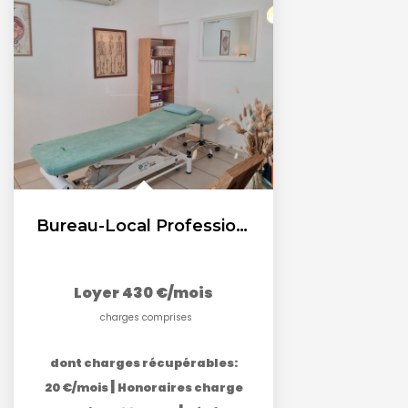
Bureau-Local Professionnel - SALON centre
Loyer 430 €/mois
charges comprises
dont charges récupérables:
|
20 €/mois
Honoraires charge