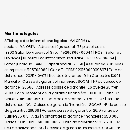
Mentions légales
Affichage des informations légales : VALOREM | Raison
sociale : VALOREM | Adresse siège social : 73 place Louis Blanc -
13300 Salon De Provence | Siret : 45260866400044 | RCS : Salon de
Provence | Numero TVA Intracommunautaire : FR22452608664 |
Forme juridique : SARL | Capital social : 7 650 | Assurance RCP : MMA
entreprises n°105708080 |
Carte T : CPI13102016000009697 | Date de
délivrance : 2025-10-07 | Lieu de délivrance : 9, la Canebière 13001
Marseille | Caisse de garantie financière : SOCAF. | N° de caisse de
garantie : 26566 | Adresse caisse de garantie : 26 ave de Suffren
75015 Paris | Montant de la garantie financière : 110 000 | Carte G :
CPI13102016000009697 | Date de délivrance : 2025-10-07 | Lieu de
délivrance : NC | Caisse de garantie financière : SOCAF | N° de caisse
de garantie : 26566 | Adresse caisse de garantie : 26, Avenue de
Suffren 75 015 PARIS | Montant de la garantie financière : 650 000 |
Carte S : CPI13102016000009697 | Date de délivrance : 2025-10-07 |
Lieu de délivrance : NC | Caisse de garantie financière : SOCAF | N°