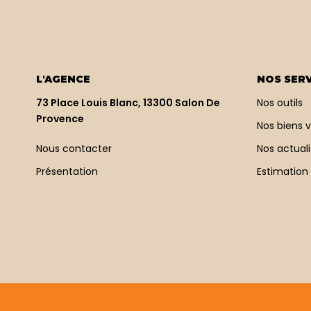
L'AGENCE
NOS SERV
73 Place Louis Blanc, 13300 Salon De
Nos outils
Provence
Nos biens 
Nous contacter
Nos actuali
Présentation
Estimation