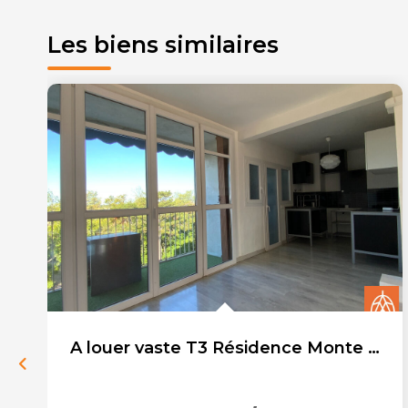
Les biens similaires
A louer vaste T3 Résidence Monte Carlo- Salon de Provence