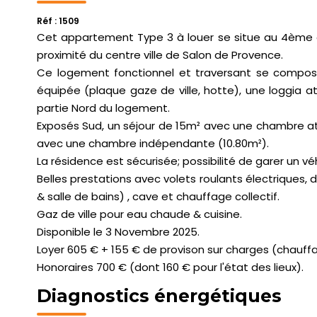
Réf : 1509
Cet appartement Type 3 à louer se situe au 4ème 
proximité du centre ville de Salon de Provence.
Ce logement fonctionnel et traversant se compos
équipée (plaque gaze de ville, hotte), une loggia a
partie Nord du logement.
Exposés Sud, un séjour de 15m² avec une chambre att
avec une chambre indépendante (10.80m²).
La résidence est sécurisée; possibilité de garer un v
Belles prestations avec volets roulants électriques, 
& salle de bains) , cave et chauffage collectif.
Gaz de ville pour eau chaude & cuisine.
Disponible le 3 Novembre 2025.
Loyer 605 € + 155 € de provison sur charges (chauf
Honoraires 700 € (dont 160 € pour l'état des lieux).
Diagnostics énergétiques