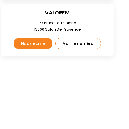
VALOREM
73 Place Louis Blanc
13300
Salon De Provence
Nous écrire
Voir le numéro