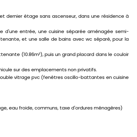
et dernier étage sans ascenseur, dans une résidence à
e d'une entrée, une cuisine séparée aménagée semi-
ttenante, et une salle de bains avec wc séparé, pour la
enante (10.86m²), puis un grand placard dans le couloir
éhicule sur des emplacements non privatifs.
double vitrage pvc (fenêtres oscillo-battantes en cuisine
fage, eau froide, communs, taxe d'ordures ménagères)