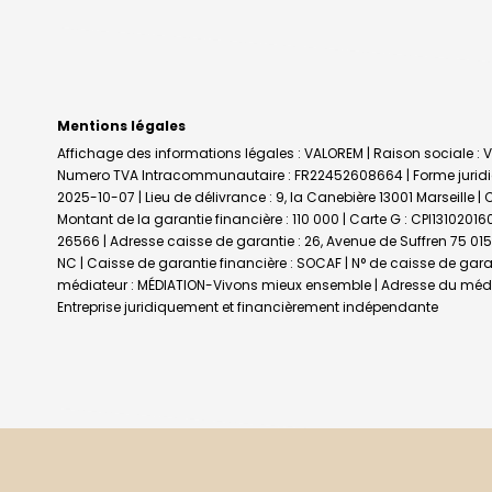
Mentions légales
Affichage des informations légales : VALOREM | Raison sociale : V
Numero TVA Intracommunautaire : FR22452608664 | Forme juridique
2025-10-07 | Lieu de délivrance : 9, la Canebière 13001 Marseille |
Montant de la garantie financière : 110 000 | Carte G : CPI1310201
26566 | Adresse caisse de garantie : 26, Avenue de Suffren 75 015 
NC | Caisse de garantie financière : SOCAF | N° de caisse de gara
médiateur : MÉDIATION-Vivons mieux ensemble | Adresse du média
Entreprise juridiquement et financièrement indépendante