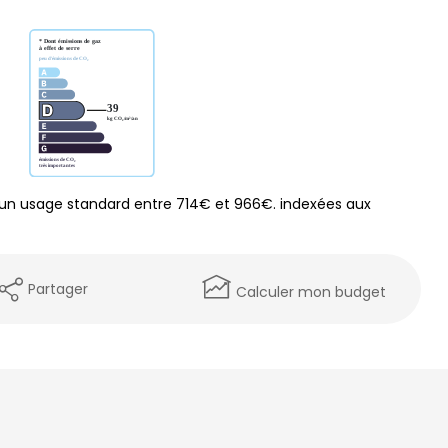
un usage standard entre 714€ et 966€. indexées aux
Partager
Calculer mon budget