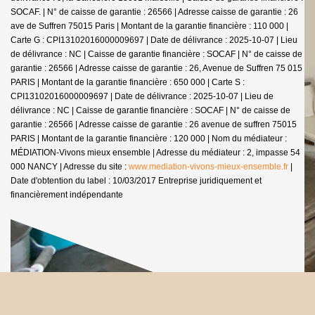
SOCAF. | N° de caisse de garantie : 26566 | Adresse caisse de garantie : 26
ave de Suffren 75015 Paris | Montant de la garantie financière : 110 000 |
Carte G : CPI13102016000009697 | Date de délivrance : 2025-10-07 | Lieu
de délivrance : NC | Caisse de garantie financière : SOCAF | N° de caisse de
garantie : 26566 | Adresse caisse de garantie : 26, Avenue de Suffren 75 015
PARIS | Montant de la garantie financière : 650 000 | Carte S :
CPI13102016000009697 | Date de délivrance : 2025-10-07 | Lieu de
délivrance : NC | Caisse de garantie financière : SOCAF | N° de caisse de
garantie : 26566 | Adresse caisse de garantie : 26 avenue de suffren 75015
PARIS | Montant de la garantie financière : 120 000 | Nom du médiateur :
MÉDIATION-Vivons mieux ensemble | Adresse du médiateur : 2, impasse 54
000 NANCY | Adresse du site :
www.mediation-vivons-mieux-ensemble.fr
|
Date d'obtention du label : 10/03/2017
Entreprise juridiquement et
financièrement indépendante