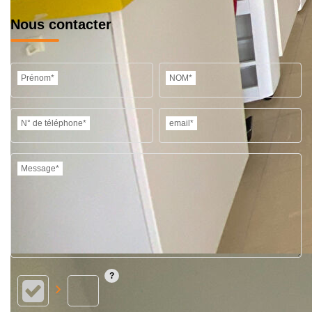
Nous contacter
Prénom*
NOM*
N° de téléphone*
email*
Message*