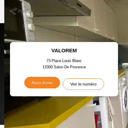
Imprimer
Partager
Calculer mon budget
VALOREM
73 Place Louis Blanc
13300
Salon De Provence
Nous écrire
Voir le numéro