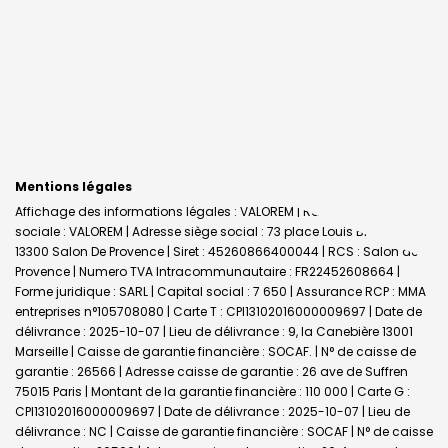
Mentions légales
Affichage des informations légales : VALOREM | Raison
sociale : VALOREM | Adresse siège social : 73 place Louis Blanc -
13300 Salon De Provence | Siret : 45260866400044 | RCS : Salon de
Provence | Numero TVA Intracommunautaire : FR22452608664 |
Forme juridique : SARL | Capital social : 7 650 | Assurance RCP : MMA
entreprises n°105708080 |
Carte T : CPI13102016000009697 | Date de
délivrance : 2025-10-07 | Lieu de délivrance : 9, la Canebière 13001
Marseille | Caisse de garantie financière : SOCAF. | N° de caisse de
garantie : 26566 | Adresse caisse de garantie : 26 ave de Suffren
75015 Paris | Montant de la garantie financière : 110 000 | Carte G :
CPI13102016000009697 | Date de délivrance : 2025-10-07 | Lieu de
délivrance : NC | Caisse de garantie financière : SOCAF | N° de caisse