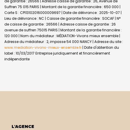
de garantie : 26566 | Adresse caisse de garantie : 26, Avenue de
Suffren 75 015 PARIS | Montant de la garantie financière : 650 000 |
Carte S : CPI13102016000009697 | Date de délivrance : 2025-10-07 |
Lieu de délivrance : NC | Caisse de garantie financière : SOCAF | N°
de caisse de garantie : 26566 | Adresse caisse de garantie : 26
avenue de suffren 75015 PARIS | Montant de la garantie financière :
120 000 | Nom du médiateur : MÉDIATION-Vivons mieux ensemble |
Adresse du médiateur : 2, impasse 54 000 NANCY | Adresse du site :
www.mediation-vivons-mieux-ensemble.fr
| Date d'obtention du
label : 10/03/2017
Entreprise juridiquement et financièrement
indépendante
L'AGENCE