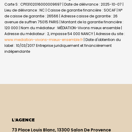
Carte S : CPI13102016000009697 | Date de délivrance : 2025-10-07 |
Lieu de délivrance : NC | Caisse de garantie financière : SOCAF | N°
de caisse de garantie : 26566 | Adresse caisse de garantie : 26
avenue de suffren 75015 PARIS | Montant de la garantie financière :
120 000 | Nom du médiateur : MÉDIATION-Vivons mieux ensemble |
Adresse du médiateur : 2, impasse 54 000 NANCY | Adresse du site :
www.mediation-vivons-mieux-ensemble.fr
| Date d'obtention du
label : 10/03/2017
Entreprise juridiquement et financièrement
indépendante
L'AGENCE
73 Place Louis Blanc, 13300 Salon De Provence