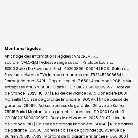
Mentions légales
Affichage des informations légales : VALOREM | Raison
sociale : VALOREM | Adresse siège social : 73 place Louis Blanc -
13300 Salon De Provence | Siret : 45260866400044 | RCS : Salon de
Provence | Numero TVA Intracommunautaire : FR22452608664 |
Forme juridique : SARL | Capital social : 7 650 | Assurance RCP : MMA
entreprises n°105708080 |
Carte T : CPI13102016000009697 | Date de
délivrance : 2025-10-07 | Lieu de délivrance : 9, la Canebière 13001
Marseille | Caisse de garantie financière : SOCAF. | N° de caisse de
garantie : 26566 | Adresse caisse de garantie : 26 ave de Suffren
75015 Paris | Montant de la garantie financière : 110 000 | Carte G :
CPI13102016000009697 | Date de délivrance : 2025-10-07 | Lieu de
délivrance : NC | Caisse de garantie financière : SOCAF | N° de caisse
de garantie : 26566 | Adresse caisse de garantie : 26, Avenue de
Suffren 75 015 PARIS | Montant de la garantie financière : 650 000 |