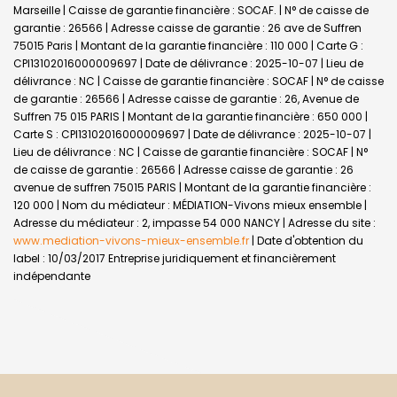
Marseille | Caisse de garantie financière : SOCAF. | N° de caisse de
garantie : 26566 | Adresse caisse de garantie : 26 ave de Suffren
75015 Paris | Montant de la garantie financière : 110 000 | Carte G :
CPI13102016000009697 | Date de délivrance : 2025-10-07 | Lieu de
délivrance : NC | Caisse de garantie financière : SOCAF | N° de caisse
de garantie : 26566 | Adresse caisse de garantie : 26, Avenue de
Suffren 75 015 PARIS | Montant de la garantie financière : 650 000 |
Carte S : CPI13102016000009697 | Date de délivrance : 2025-10-07 |
Lieu de délivrance : NC | Caisse de garantie financière : SOCAF | N°
de caisse de garantie : 26566 | Adresse caisse de garantie : 26
avenue de suffren 75015 PARIS | Montant de la garantie financière :
120 000 | Nom du médiateur : MÉDIATION-Vivons mieux ensemble |
Adresse du médiateur : 2, impasse 54 000 NANCY | Adresse du site :
www.mediation-vivons-mieux-ensemble.fr
| Date d'obtention du
label : 10/03/2017
Entreprise juridiquement et financièrement
indépendante