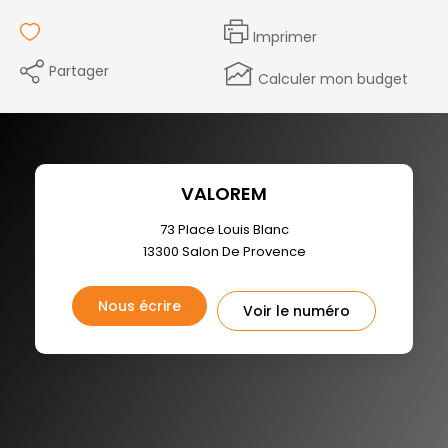
Imprimer
Partager
Calculer mon budget
VALOREM
73 Place Louis Blanc
13300
Salon De Provence
Nous écrire
Voir le numéro