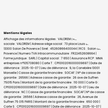
Mentions légales
Affichage des informations légales : VALOREM | Raison
sociale : VALOREM | Adresse siège social : 73 place Louis Blanc -
13300 Salon De Provence | Siret : 45260866400044 | RCS : Salon de
Provence | Numero TVA Intracommunautaire : FR22452608664 |
Forme juridique : SARL | Capital social : 7 650 | Assurance RCP : MMA
entreprises n°105708080 |
Carte T : CPI13102016000009697 | Date de
délivrance : 2025-10-07 | Lieu de délivrance : 9, la Canebière 13001
Marseille | Caisse de garantie financière : SOCAF. | N° de caisse de
garantie : 26566 | Adresse caisse de garantie : 26 ave de Suffren
75015 Paris | Montant de la garantie financière : 110 000 | Carte G :
CPI13102016000009697 | Date de délivrance : 2025-10-07 | Lieu de
délivrance : NC | Caisse de garantie financière : SOCAF | N° de caisse
de garantie : 26566 | Adresse caisse de garantie : 26, Avenue de
Suffren 75 015 PARIS | Montant de la garantie financière : 650 000 |
Carte S : CPI13102016000009697 | Date de délivrance : 2025-10-07 |