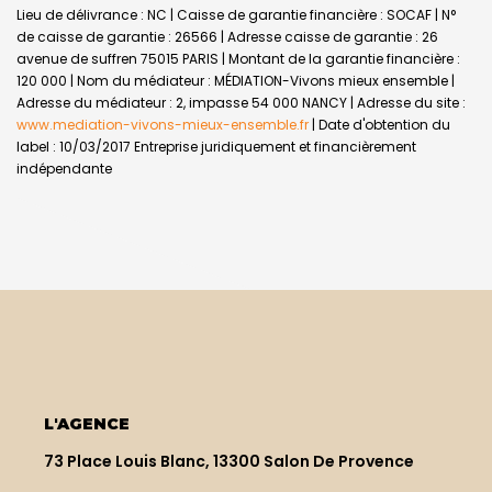
Lieu de délivrance : NC | Caisse de garantie financière : SOCAF | N°
de caisse de garantie : 26566 | Adresse caisse de garantie : 26
avenue de suffren 75015 PARIS | Montant de la garantie financière :
120 000 | Nom du médiateur : MÉDIATION-Vivons mieux ensemble |
Adresse du médiateur : 2, impasse 54 000 NANCY | Adresse du site :
www.mediation-vivons-mieux-ensemble.fr
| Date d'obtention du
label : 10/03/2017
Entreprise juridiquement et financièrement
indépendante
L'AGENCE
73 Place Louis Blanc, 13300 Salon De Provence