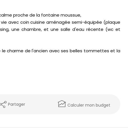
e calme proche de la fontaine moussue,
vie avec coin cuisine aménagée semi-équipée (plaque
ing, une chambre, et une salle d'eau récente (wc et
 le charme de l'ancien avec ses belles tommettes et la
Partager
Calculer mon budget