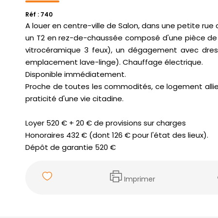
Réf : 740
A louer en centre-ville de Salon, dans une petite ru
un T2 en rez-de-chaussée composé d'une pièce de 
vitrocéramique 3 feux), un dégagement avec dress
emplacement lave-linge). Chauffage électrique.
Disponible immédiatement.
Proche de toutes les commodités, ce logement allie
praticité d'une vie citadine.
Loyer 520 € + 20 € de provisions sur charges
Honoraires 432 € (dont 126 € pour l'état des lieux).
Dépôt de garantie 520 €
Imprimer