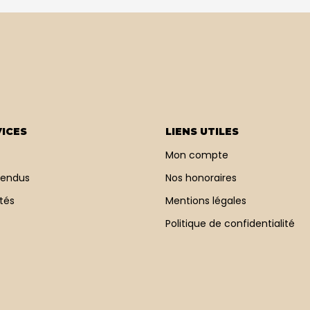
ICES
LIENS UTILES
Mon compte
vendus
Nos honoraires
tés
Mentions légales
Politique de confidentialité