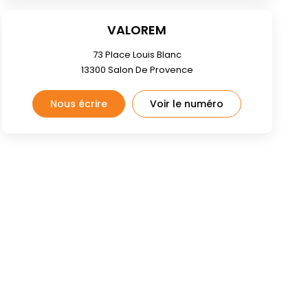
VALOREM
73 Place Louis Blanc
13300
Salon De Provence
Nous écrire
Voir le numéro