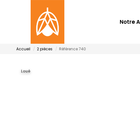
Notre 
Accueil
2 pièces
Référence 740
Loué