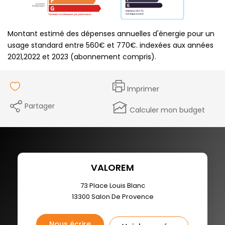
Montant estimé des dépenses annuelles d'énergie pour un
usage standard entre 560€ et 770€. indexées aux années
2021,2022 et 2023 (abonnement compris).
Imprimer
Partager
Calculer mon budget
VALOREM
73 Place Louis Blanc
13300
Salon De Provence
Nous écrire