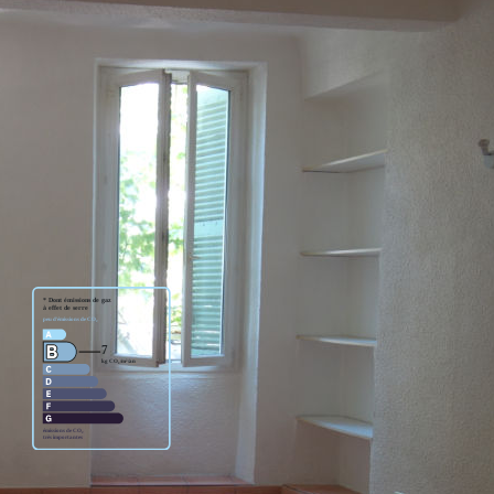
utes les commodités et du parking de l'Empéri, un studio exposé
 et un placard; une entrée séparée ; une salle d'eau avec WC et
en est disponible le 8 Juillet 2024.
ge standard entre 400€ et 600€. Pour la date de référence