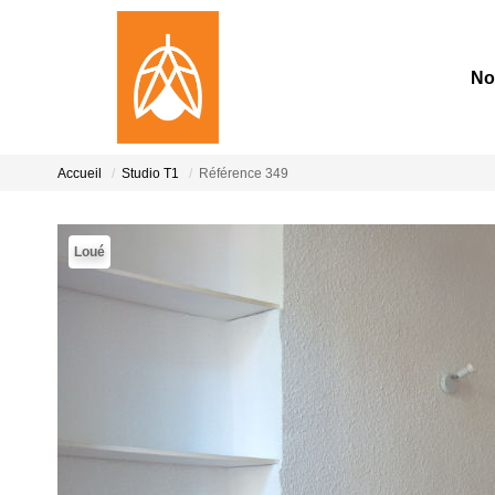
No
Accueil
Studio T1
Référence 349
Loué