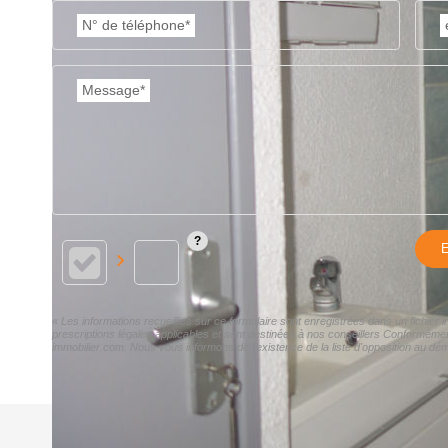
N° de téléphone*
Message*
E
« Les informations recueillies sur ce formulaire sont enregistrées dans un fichie
prescriptions légales applicables et sont destinées à nos conseillers Conforméme
immobilier.com. Nous vous informons de l'existence de la liste d'opposition au dém