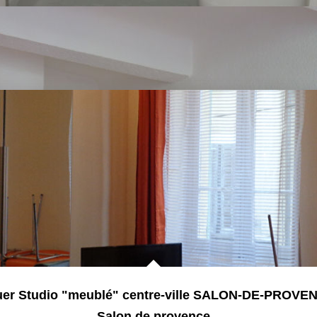
uer Studio "meublé" centre-ville SALON-DE-PROVE
Salon de provence