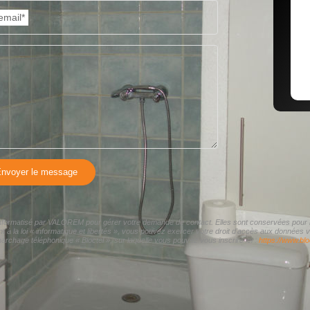
email*
nvoyer le message
r informatisé par VALOREM pour gérer votre demande de contact. Elles sont conservées pour la 
nt à la loi « informatique et libertés », vous pouvez exercer votre droit d'accès aux donnée
archage téléphonique « Bloctel », sur laquelle vous pouvez vous inscrire ici :
https://www.bloc