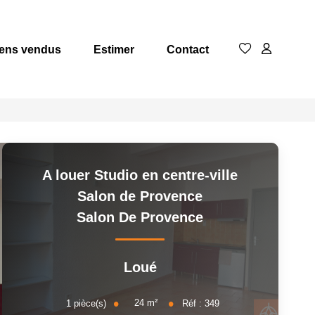
ens vendus
Estimer
Contact
A louer Studio en centre-ville
Salon de Provence
Salon De Provence
Loué
24
m²
1
pièce(s)
Réf :
349