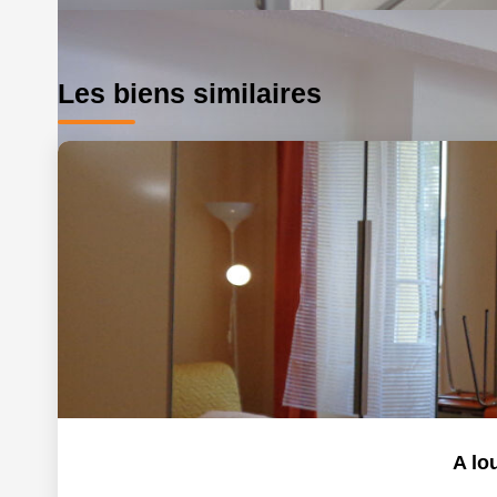
Les biens similaires
A lo