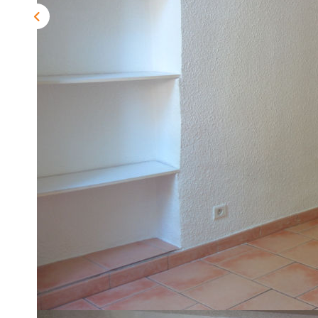
Description
Réf : 349