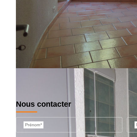
01/01/2021.
Imprimer
Nos honoraires
Nous contacter
Prénom*