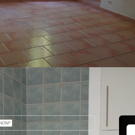
Partager
Calculer mon budget
NOM*