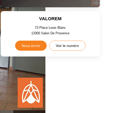
VALOREM
73 Place Louis Blanc
13300
Salon De Provence
Nous écrire
Voir le numéro