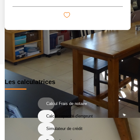
Les calculatrices
Calcul Frais de notaire
Calcul capacité d'emprunt
Simulateur de crédit