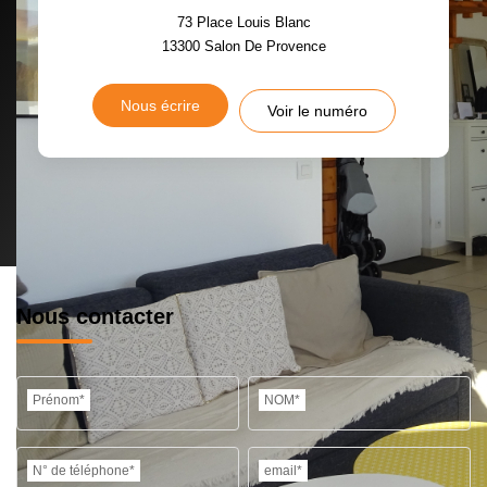
73 Place Louis Blanc
13300
Salon De Provence
Nous écrire
Voir le numéro
Nous contacter
Prénom*
NOM*
N° de téléphone*
email*