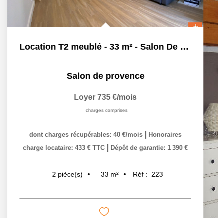
Location T2 meublé - 33 m² - Salon De Provence
Salon de provence
Loyer 735 €/mois
charges comprises
|
dont charges récupérables: 40 €/mois
Honoraires
|
charge locataire: 433 € TTC
Dépôt de garantie: 1 390 €
33
m²
Réf :
223
2
pièce(s)