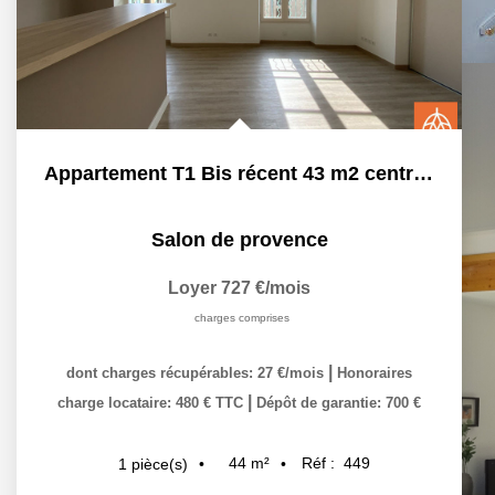
Appartement T1 Bis récent 43 m2 centre-ville
Salon de provence
Loyer 727 €/mois
charges comprises
|
dont charges récupérables: 27 €/mois
Honoraires
|
charge locataire: 480 € TTC
Dépôt de garantie: 700 €
44
m²
Réf :
449
1
pièce(s)