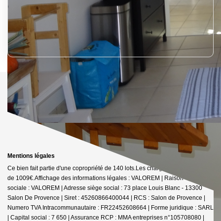
Mentions légales
Ce bien fait partie d'une copropriété de 140 lots.Les charges annuelles sont
de 1009€.
Affichage des informations légales : VALOREM | Raison
sociale : VALOREM | Adresse siège social : 73 place Louis Blanc - 13300
Salon De Provence | Siret : 45260866400044 | RCS : Salon de Provence |
Numero TVA Intracommunautaire : FR22452608664 | Forme juridique : SARL
| Capital social : 7 650 | Assurance RCP : MMA entreprises n°105708080 |