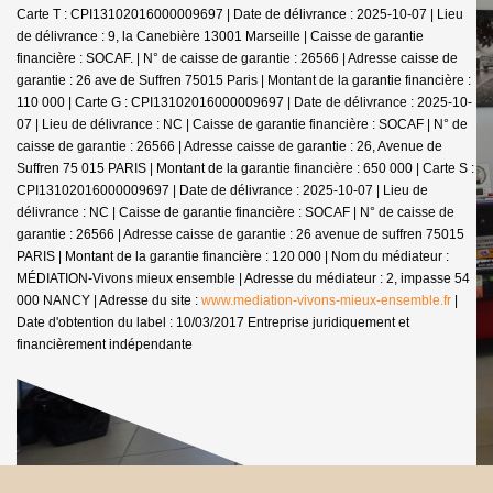
Carte T : CPI13102016000009697 | Date de délivrance : 2025-10-07 | Lieu
de délivrance : 9, la Canebière 13001 Marseille | Caisse de garantie
financière : SOCAF. | N° de caisse de garantie : 26566 | Adresse caisse de
garantie : 26 ave de Suffren 75015 Paris | Montant de la garantie financière :
110 000 | Carte G : CPI13102016000009697 | Date de délivrance : 2025-10-
07 | Lieu de délivrance : NC | Caisse de garantie financière : SOCAF | N° de
caisse de garantie : 26566 | Adresse caisse de garantie : 26, Avenue de
Suffren 75 015 PARIS | Montant de la garantie financière : 650 000 | Carte S :
CPI13102016000009697 | Date de délivrance : 2025-10-07 | Lieu de
délivrance : NC | Caisse de garantie financière : SOCAF | N° de caisse de
garantie : 26566 | Adresse caisse de garantie : 26 avenue de suffren 75015
PARIS | Montant de la garantie financière : 120 000 | Nom du médiateur :
MÉDIATION-Vivons mieux ensemble | Adresse du médiateur : 2, impasse 54
000 NANCY | Adresse du site :
www.mediation-vivons-mieux-ensemble.fr
|
Date d'obtention du label : 10/03/2017
Entreprise juridiquement et
financièrement indépendante