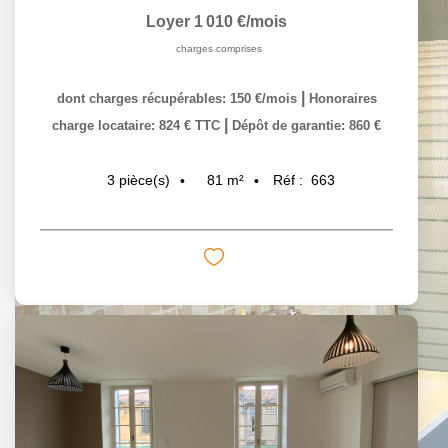
Loyer 1 010 €/mois
charges comprises
|
dont charges récupérables: 150 €/mois
Honoraires
|
charge locataire: 824 € TTC
Dépôt de garantie: 860 €
81
m²
Réf :
663
3
pièce(s)