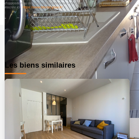
d'opposition au démarchage téléphonique « Bloctel », sur laquelle vous pouvez vous
inscrire ici :
https://www.bloctel.gouv.fr/
»
Les biens similaires