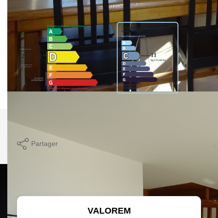
Imprimer
Partager
Calculer mon budget
VALOREM