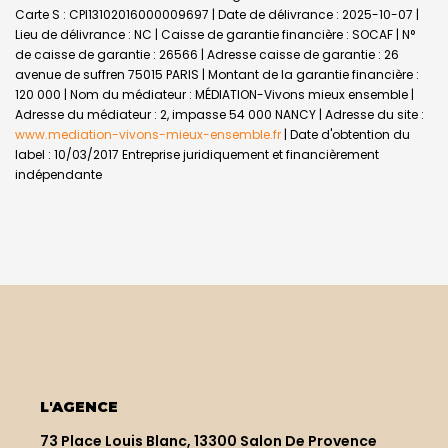
Carte S : CPI13102016000009697 | Date de délivrance : 2025-10-07 |
Lieu de délivrance : NC | Caisse de garantie financière : SOCAF | N°
de caisse de garantie : 26566 | Adresse caisse de garantie : 26
avenue de suffren 75015 PARIS | Montant de la garantie financière :
120 000 | Nom du médiateur : MÉDIATION-Vivons mieux ensemble |
Adresse du médiateur : 2, impasse 54 000 NANCY | Adresse du site :
www.mediation-vivons-mieux-ensemble.fr
| Date d'obtention du
label : 10/03/2017
Entreprise juridiquement et financièrement
indépendante
L'AGENCE
73 Place Louis Blanc, 13300 Salon De Provence