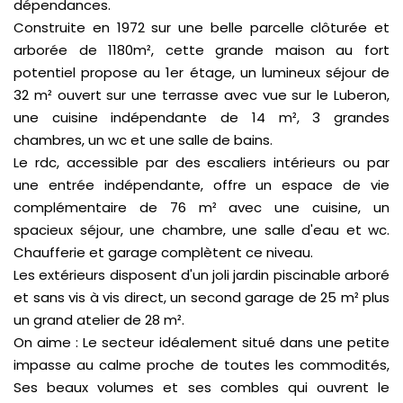
dépendances.
Construite en 1972 sur une belle parcelle clôturée et
arborée de 1180m², cette grande maison au fort
potentiel propose au 1er étage, un lumineux séjour de
32 m² ouvert sur une terrasse avec vue sur le Luberon,
une cuisine indépendante de 14 m², 3 grandes
chambres, un wc et une salle de bains.
Le rdc, accessible par des escaliers intérieurs ou par
une entrée indépendante, offre un espace de vie
complémentaire de 76 m² avec une cuisine, un
spacieux séjour, une chambre, une salle d'eau et wc.
Chaufferie et garage complètent ce niveau.
Les extérieurs disposent d'un joli jardin piscinable arboré
et sans vis à vis direct, un second garage de 25 m² plus
un grand atelier de 28 m².
On aime : Le secteur idéalement situé dans une petite
impasse au calme proche de toutes les commodités,
Ses beaux volumes et ses combles qui ouvrent le