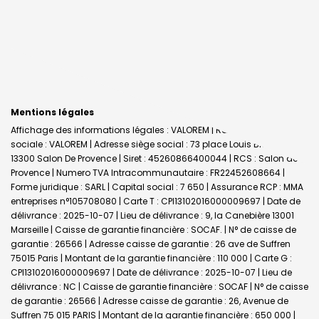
Mentions légales
Affichage des informations légales : VALOREM | Raison
sociale : VALOREM | Adresse siège social : 73 place Louis Blanc -
13300 Salon De Provence | Siret : 45260866400044 | RCS : Salon de
Provence | Numero TVA Intracommunautaire : FR22452608664 |
Forme juridique : SARL | Capital social : 7 650 | Assurance RCP : MMA
entreprises n°105708080 |
Carte T : CPI13102016000009697 | Date de
délivrance : 2025-10-07 | Lieu de délivrance : 9, la Canebière 13001
Marseille | Caisse de garantie financière : SOCAF. | N° de caisse de
garantie : 26566 | Adresse caisse de garantie : 26 ave de Suffren
75015 Paris | Montant de la garantie financière : 110 000 | Carte G :
CPI13102016000009697 | Date de délivrance : 2025-10-07 | Lieu de
délivrance : NC | Caisse de garantie financière : SOCAF | N° de caisse
de garantie : 26566 | Adresse caisse de garantie : 26, Avenue de
Suffren 75 015 PARIS | Montant de la garantie financière : 650 000 |