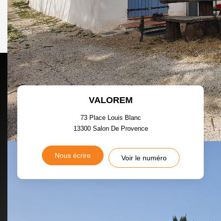
Imprimer
Partager
Calculer mon budget
VALOREM
73 Place Louis Blanc
13300
Salon De Provence
Nous écrire
Voir le numéro