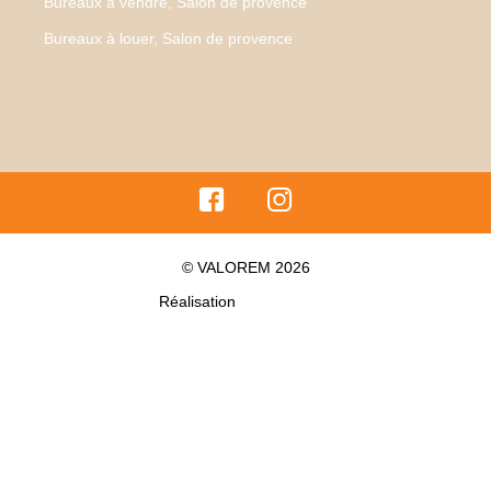
Bureaux à vendre, Salon de provence
Bureaux à louer, Salon de provence
© VALOREM 2026
Réalisation