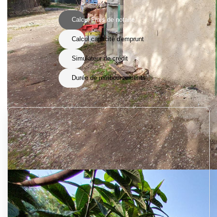
Calcul Frais de notaire
Calcul capacité d'emprunt
Simulateur de crédit
Durée de remboursements