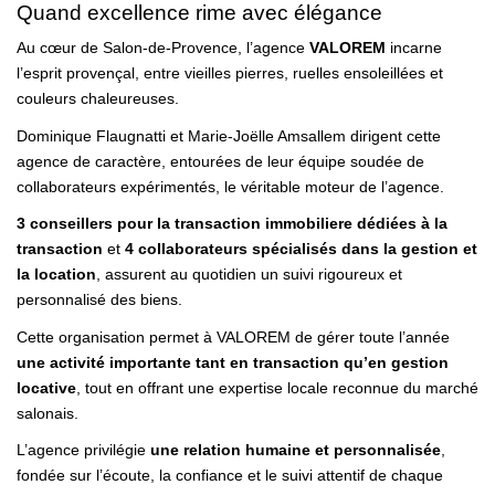
Quand excellence rime avec élégance
Au cœur de Salon-de-Provence, l’agence
VALOREM
incarne
l’esprit provençal, entre vieilles pierres, ruelles ensoleillées et
couleurs chaleureuses.
Dominique Flaugnatti et Marie-Joëlle Amsallem dirigent cette
agence de caractère, entourées de leur équipe soudée de
collaborateurs expérimentés, le véritable moteur de l’agence.
3 conseillers pour la transaction immobiliere
dédiées à la
transaction
et
4 collaborateurs spécialisés dans la gestion et
la location
, assurent au quotidien un suivi rigoureux et
personnalisé des biens.
Cette organisation permet à VALOREM de gérer toute l’année
une activité importante tant en transaction qu’en gestion
locative
, tout en offrant une expertise locale reconnue du marché
salonais.
L’agence privilégie
une relation humaine et personnalisée
,
fondée sur l’écoute, la confiance et le suivi attentif de chaque