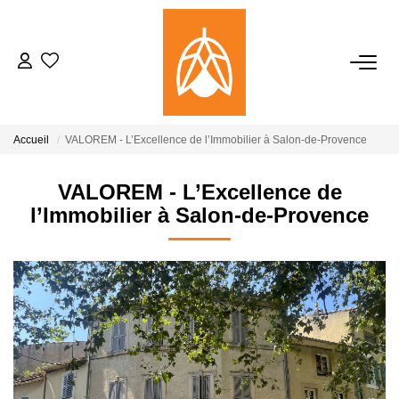
NOTRE AGENCE
Qui Sommes-Nous
Accueil
VALOREM - L’Excellence de l’Immobilier à Salon-de-Provence
Notre Équipe
Nos Actualités
VALOREM - L’Excellence de
l’Immobilier à Salon-de-Provence
ACHETER
LOUER
GESTION