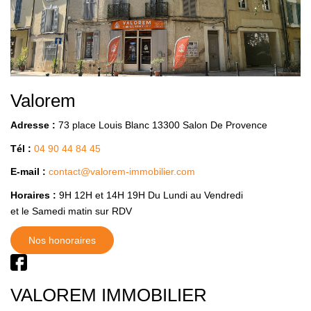
BIENS VENDUS
ESTIMER
CONTACT
Valorem
Adresse :
73 place Louis Blanc 13300 Salon De Provence
Tél :
04 90 44 84 45
E-mail :
contact@valorem-immobilier.com
Horaires :
9H 12H et 14H 19H Du Lundi au Vendredi
et le Samedi matin sur RDV
Nos honoraires
VALOREM IMMOBILIER