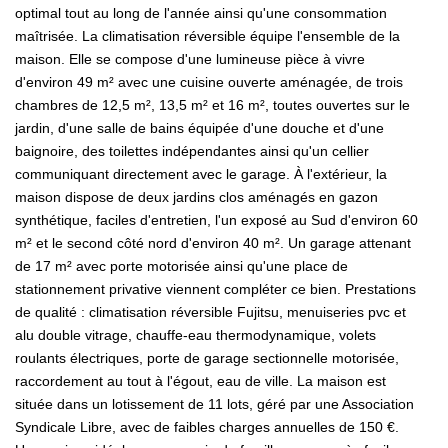
optimal tout au long de l'année ainsi qu'une consommation
maîtrisée. La climatisation réversible équipe l'ensemble de la
maison. Elle se compose d'une lumineuse pièce à vivre
d'environ 49 m² avec une cuisine ouverte aménagée, de trois
chambres de 12,5 m², 13,5 m² et 16 m², toutes ouvertes sur le
jardin, d'une salle de bains équipée d'une douche et d'une
baignoire, des toilettes indépendantes ainsi qu'un cellier
communiquant directement avec le garage. À l'extérieur, la
maison dispose de deux jardins clos aménagés en gazon
synthétique, faciles d'entretien, l'un exposé au Sud d'environ 60
m² et le second côté nord d'environ 40 m². Un garage attenant
de 17 m² avec porte motorisée ainsi qu'une place de
stationnement privative viennent compléter ce bien. Prestations
de qualité : climatisation réversible Fujitsu, menuiseries pvc et
alu double vitrage, chauffe-eau thermodynamique, volets
roulants électriques, porte de garage sectionnelle motorisée,
raccordement au tout à l'égout, eau de ville. La maison est
située dans un lotissement de 11 lots, géré par une Association
Syndicale Libre, avec de faibles charges annuelles de 150 €.