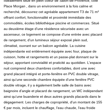
IIdéalement situé en plein coeur de Salon-de-Provence, coté
Place Morgan , dans un environnement à la fois calme et
recherché, découvrez cet agréable appartement T3 de 71 m²
offrant confort, fonctionnalité et proximité immédiate des
commodités, écoles bibliothèque piscine et commerces. Situé
au deuxième étage d'une résidence sécurisée avec un
ascenseur, ce logement se compose d'une entrée avec placard
de rangement, d'un lumineux séjour exposé plein sud,
climatisé, ouvrant sur un balcon agréable. La cuisine
indépendante est entièrement équipée avec four, plaque de
cuisson, hotte et rangements et un passe-plat donnant sur le
séjour, apportant convivialité et praticité au quotidien. L'espace
nuit comprend deux chambres confortables, dont une avec
grand placard intégré et porte-fenêtre en PVC double vitrage,
ainsi qu'une seconde chambre équipée d'une fenêtre PVC
double vitrage, il y a également belle salle de bains avec
baignoire d'angle et placard de rangement, un WC indépendant
ainsi qu'une buanderie et deux autres grands placards dans le
dégagement. Les charges de copropriété, d'un montant de 155
€ par mois, incluent le chauffage, l'eau chaude, l'eau froide