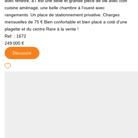
avec fenêtre, a l''est une belle et grande pièce de vie avec coin
cuisine aménagé, une belle chambre à l'ouest avec
rangements. Un place de stationnement privative. Charges
mensuelles de 75 € Bien confortable et bien placé a coté d'une
plagette et du centre Rare à la vente !
Ref. : 1672
249 000 €
Découvrir