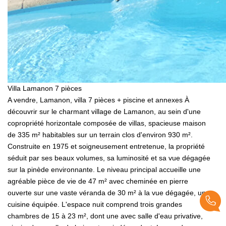
Villa Lamanon 7 pièces
A vendre, Lamanon, villa 7 pièces + piscine et annexes À
découvrir sur le charmant village de Lamanon, au sein d'une
copropriété horizontale composée de villas, spacieuse maison
de 335 m² habitables sur un terrain clos d'environ 930 m².
Construite en 1975 et soigneusement entretenue, la propriété
séduit par ses beaux volumes, sa luminosité et sa vue dégagée
sur la pinède environnante. Le niveau principal accueille une
agréable pièce de vie de 47 m² avec cheminée en pierre
ouverte sur une vaste véranda de 30 m² à la vue dégagée, une
cuisine équipée. L'espace nuit comprend trois grandes
chambres de 15 à 23 m², dont une avec salle d'eau privative,