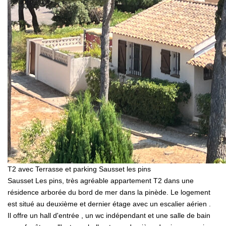
T2 avec Terrasse et parking Sausset les pins
Sausset Les pins, très agréable appartement T2 dans une
résidence arborée du bord de mer dans la pinède. Le logement
est situé au deuxième et dernier étage avec un escalier aérien .
Il offre un hall d'entrée , un wc indépendant et une salle de bain