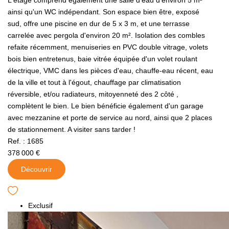
ainsi qu'un WC indépendant. Son espace bien être, exposé
sud, offre une piscine en dur de 5 x 3 m, et une terrasse
carrelée avec pergola d'environ 20 m². Isolation des combles
refaite récemment, menuiseries en PVC double vitrage, volets
bois bien entretenus, baie vitrée équipée d'un volet roulant
électrique, VMC dans les pièces d'eau, chauffe-eau récent, eau
de la ville et tout à l'égout, chauffage par climatisation
réversible, et/ou radiateurs, mitoyenneté des 2 côté ,
complètent le bien. Le bien bénéficie également d'un garage
avec mezzanine et porte de service au nord, ainsi que 2 places
de stationnement. A visiter sans tarder !
Ref. : 1685
378 000 €
Découvrir
Exclusif