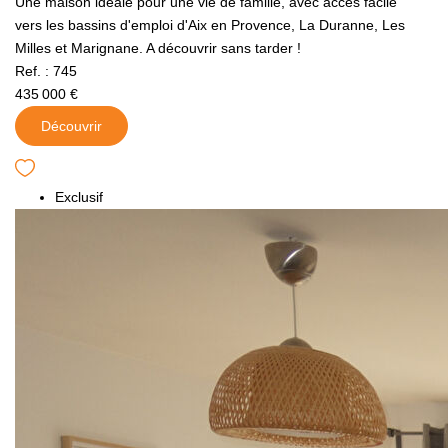
Une maison idéale pour une vie de famille, avec accès facile
vers les bassins d'emploi d'Aix en Provence, La Duranne, Les
Milles et Marignane. A découvrir sans tarder !
Ref. : 745
435 000 €
Découvrir
Exclusif