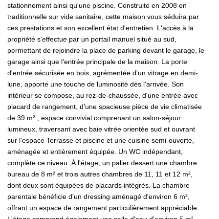
stationnement ainsi qu'une piscine. Construite en 2008 en
traditionnelle sur vide sanitaire, cette maison vous séduira par
ces prestations et son excellent état d'entretien. L'accès à la
propriété s'effectue par un portail manuel situé au sud,
permettant de rejoindre la place de parking devant le garage, le
garage ainsi que l'entrée principale de la maison. La porte
d'entrée sécurisée en bois, agrémentée d'un vitrage en demi-
lune, apporte une touche de luminosité dès l'arrivée. Son
intérieur se compose, au rez-de-chaussée, d'une entrée avec
placard de rangement, d'une spacieuse pièce de vie climatisée
de 39 m² , espace convivial comprenant un salon-séjour
lumineux, traversant avec baie vitrée orientée sud et ouvrant
sur l'espace Terrasse et piscine et une cuisine semi-ouverte,
aménagée et entièrement équipée. Un WC indépendant,
complète ce niveau. À l'étage, un palier dessert une chambre
bureau de 8 m² et trois autres chambres de 11, 11 et 12 m²,
dont deux sont équipées de placards intégrés. La chambre
parentale bénéficie d'un dressing aménagé d'environ 6 m²,
offrant un espace de rangement particulièrement appréciable.
L'étage comprend également une salle d'eau d'environ 5 m²