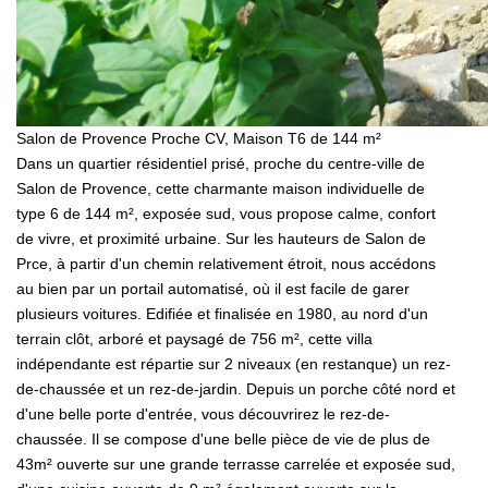
Salon de Provence Proche CV, Maison T6 de 144 m²
Dans un quartier résidentiel prisé, proche du centre-ville de
Salon de Provence, cette charmante maison individuelle de
type 6 de 144 m², exposée sud, vous propose calme, confort
de vivre, et proximité urbaine. Sur les hauteurs de Salon de
Prce, à partir d'un chemin relativement étroit, nous accédons
au bien par un portail automatisé, où il est facile de garer
plusieurs voitures. Edifiée et finalisée en 1980, au nord d'un
terrain clôt, arboré et paysagé de 756 m², cette villa
indépendante est répartie sur 2 niveaux (en restanque) un rez-
de-chaussée et un rez-de-jardin. Depuis un porche côté nord et
d'une belle porte d'entrée, vous découvrirez le rez-de-
chaussée. Il se compose d'une belle pièce de vie de plus de
43m² ouverte sur une grande terrasse carrelée et exposée sud,